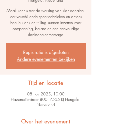
Hengelo, Nederland
Maak kennis met de werking van klankschalen,
leer verschillende speeltechnieken en ontdek
hoe je klank en trilling kunnen inzetten voor
ontspanning, balans en een eenvoudige
klankschalenmassage.
Registratie is afgesloten
Andere evenementen bekijken
Tijd en locatie
08 nov 2025, 10:00
Hazemeijerstraat 800, 7555 RJ Hengelo,
Nederland
Over het evenement