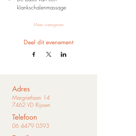
klankschalenmassage 
Meer weergeven
Deel dit evenement
Adres
Margrietlaan 14
7462 VD Rijssen
Telefoon
06 4479 0593