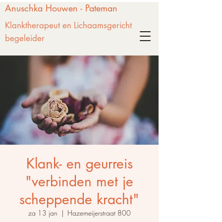
Anuschka Houwen - Pateman
Klanktherapeut en Lichaamsgericht
begeleider
Klank- en geurreis
"verbinden met je
scheppende kracht"
za 13 jan
  |  
Hazemeijerstraat 800