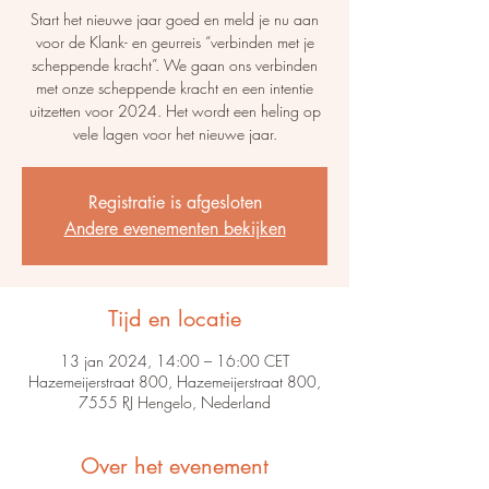
Start het nieuwe jaar goed en meld je nu aan
voor de Klank- en geurreis “verbinden met je
scheppende kracht”. We gaan ons verbinden
met onze scheppende kracht en een intentie
uitzetten voor 2024. Het wordt een heling op
vele lagen voor het nieuwe jaar.
Registratie is afgesloten
Andere evenementen bekijken
Tijd en locatie
13 jan 2024, 14:00 – 16:00 CET
Hazemeijerstraat 800, Hazemeijerstraat 800,
7555 RJ Hengelo, Nederland
Over het evenement