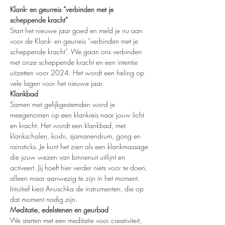
Klank- en geurreis “verbinden met je 
scheppende kracht”
Start het nieuwe jaar goed en meld je nu aan 
voor de Klank- en geurreis “verbinden met je 
scheppende kracht”. We gaan ons verbinden 
met onze scheppende kracht en een intentie 
uitzetten voor 2024. Het wordt een heling op 
vele lagen voor het nieuwe jaar.
Klankbad
Samen met gelijkgestemden word je 
meegenomen op een klankreis naar jouw licht 
en kracht. Het wordt een klankbad, met 
klankschalen, koshi, sjamanendrum, gong en 
rainsticks. Je kunt het zien als een klankmassage 
die jouw wezen van binnenuit uitlijnt en 
activeert. Jij hoeft hier verder niets voor te doen, 
alleen maar aanwezig te zijn in het moment. 
Intuïtief kiest Anuschka de instrumenten, die op 
dat moment nodig zijn. 
Meditatie, edelstenen en geurbad
We starten met een meditatie voor creativiteit, 