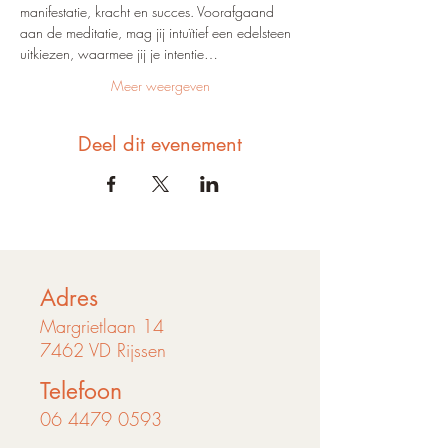
manifestatie, kracht en succes. Voorafgaand 
aan de meditatie, mag jij intuïtief een edelsteen 
uitkiezen, waarmee jij je intentie…
Meer weergeven
Deel dit evenement
Adres
Margrietlaan 14
7462 VD Rijssen
Telefoon
06 4479 0593